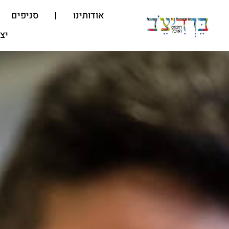
אודותינו
סניפים
יצ