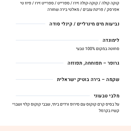
קוקה קולה / קוקה-קולה זירו / ספרייט / ספרייט זירו / פיוז טי
אפרסק / פריגת ענבים / מאלטי בירה שחורה
נביעות מים מינרליים / קינלי סודה
לימונדה
סחוטה במקום 100% טבעי
גרופר – תפוחחה, תפוזזה
שקמה – בירה בוטיק ישראלית
מלבי טבעוני
על בסיס קרם קוקוס עם סירופ ורדים ביתי, שבבי קוקוס קלוי ושברי
קשיו בקרמל