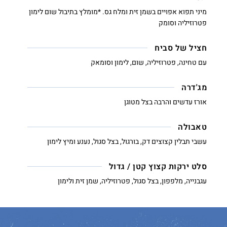
מיני תפוא אפויים בשמן זית ומלח גס. *מומלץ בתיבול שום לימון
פטרוזיליה וסומק
חציל של סביח
עם טחינה, פטרוזיליה, שום, לימון וסומאק
מג'דרה
אורז עדשים והרבה בצל מטוגן
טאבולה
עשבי תבלין קצוצים דק, בורגול, בצל סגול, נענע ומיץ לימון
סלט ירקות קצוץ קטן / גדול
עגבנייה, מלפפון, בצל סגול, פטרוזיליה, שמן זית ולימון