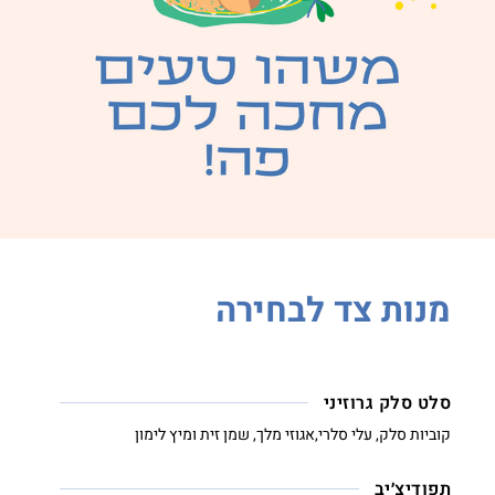
מנות צד לבחירה
סלט סלק גרוזיני
קוביות סלק, עלי סלרי,אגוזי מלך, שמן זית ומיץ לימון
תפודיצ׳יב