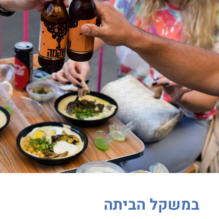
במשקל הביתה