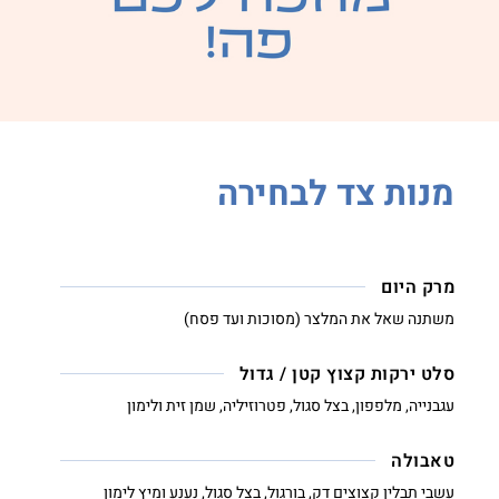
מנות צד לבחירה
מרק היום
משתנה שאל את המלצר (מסוכות ועד פסח)
סלט ירקות קצוץ קטן / גדול
עגבנייה, מלפפון, בצל סגול, פטרוזיליה, שמן זית ולימון
טאבולה
עשבי תבלין קצוצים דק, בורגול, בצל סגול, נענע ומיץ לימון