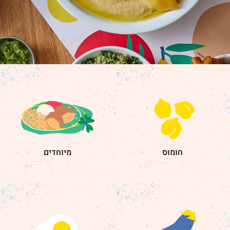
חומוס
מיוחדים