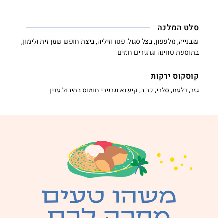
סלט המלכה
עגבנייה, מלפפון, בצל סגול, פטרוזיליה, ביצת חופש שמן זית ולימון,
בתוספת טחינה וגרגירים חמים
קוסקוס ירקות
גזר, דלעת, סלרי, כרוב, קישוא וגרגירי חומוס בתיבול עדין