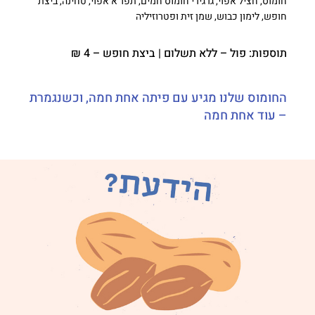
חומוס, חציל אפוי, גרגירי חומוס חמים, תפו"א אפוי, טחינה, ביצת
חופש, לימון כבוש, שמן זית ופטרוזיליה
תוספות: פול – ללא תשלום | ביצת חופש – 4 ₪
החומוס שלנו מגיע עם פיתה אחת חמה, וכשנגמרת
– עוד אחת חמה