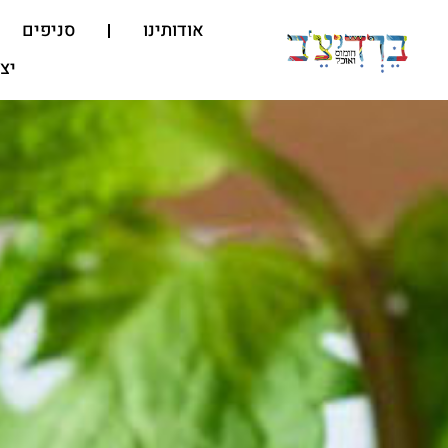
אודותינו
סניפים
יצ