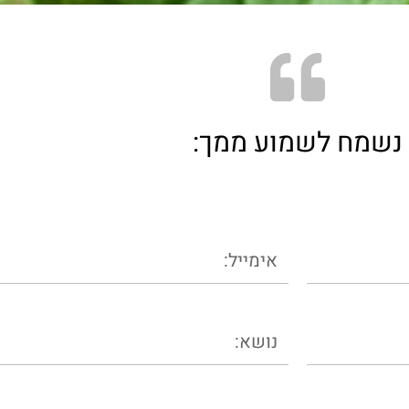
נשמח לשמוע ממך: