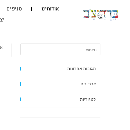
אודותינו
סניפים
יצ
אי
תגובות אחרונות
ארכיונים
קטגוריות
Dessert
English Menu