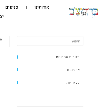
אודותינו
סניפים
יצ
אי
תגובות אחרונות
ארכיונים
קטגוריות
Dessert
English Menu